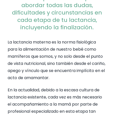
abordar todas las dudas,
ACTIVIDA
dificultades y circunstancias en
cada etapa de tu lactancia,
incluyendo la finalización.
NUTRICIÓ
La lactancia materna es la norma fisiológica
GINECOL
para la alimentación de nuestro bebé como
mamíferos que somos, y no solo desde el punto
NUESTRA 
de vista nutricional, sino también desde el cariño,
apego y vínculo que se encuentra implícito en el
acto de amamantar.
BLOG
En la actualidad, debido a la escasa cultura de
COLABOR
lactancia existente, cada vez es más necesario
el acompañamiento a la mamá por parte de
profesional especializado en esta etapa tan
PREGUNTA