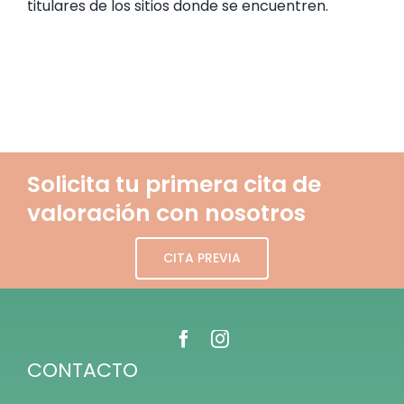
titulares de los sitios donde se encuentren.
Solicita tu primera cita de
valoración con nosotros
CITA PREVIA
CONTACTO