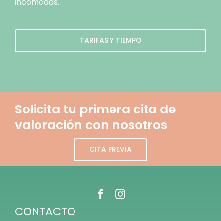
incómodas.
TARIFAS Y TIEMPO
Solicita tu primera cita de
valoración con nosotros
CITA PREVIA
CONTACTO