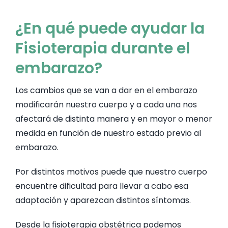
ACTIVIDA
¿En qué puede ayudar la
Fisioterapia durante el
NUTRICIÓ
embarazo?
GINECOL
Los cambios que se van a dar en el embarazo
modificarán nuestro cuerpo y a cada una nos
afectará de distinta manera y en mayor o menor
NUESTRA 
medida en función de nuestro estado previo al
embarazo.
BLOG
Por distintos motivos puede que nuestro cuerpo
encuentre dificultad para llevar a cabo esa
COLABOR
adaptación y aparezcan distintos síntomas.
PREGUNTA
Desde la fisioterapia obstétrica podemos