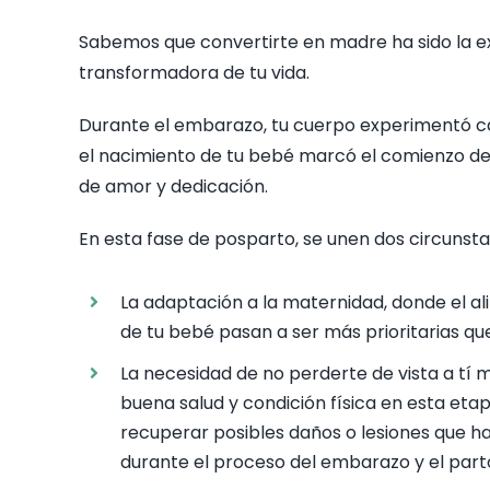
Sabemos que convertirte en madre ha sido la e
transformadora de tu vida.
Durante el embarazo, tu cuerpo experimentó ca
el nacimiento de tu bebé marcó el comienzo de
de amor y dedicación.
En esta fase de posparto, se unen dos circunst
La adaptación a la maternidad, donde el a
de tu bebé pasan a ser más prioritarias qu
La necesidad de no perderte de vista a t
buena salud y condición física en esta eta
recuperar posibles daños o lesiones que h
durante el proceso del embarazo y el part