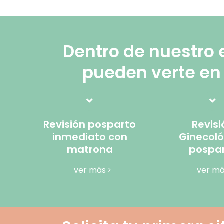
Dentro de nuestro 
pueden verte en 
Revisión posparto
Revisi
inmediato con
Ginecol
matrona
pospa
ver más
ver m