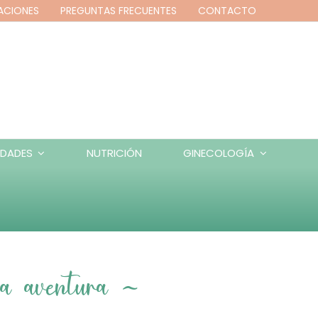
ACIONES
PREGUNTAS FRECUENTES
CONTACTO
IDADES
NUTRICIÓN
GINECOLOGÍA
a aventura ~