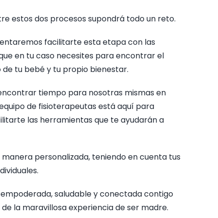
ntre estos dos procesos supondrá todo un reto.
entaremos facilitarte esta etapa con las
 que en tu caso necesites para encontrar el
o de tu bebé y tu propio bienestar.
 encontrar tiempo para nosotras mismas en
equipo de fisioterapeutas está aquí para
cilitarte las herramientas que te ayudarán a
 manera personalizada, teniendo en cuenta tus
dividuales.
 empoderada, saludable y conectada contigo
 de la maravillosa experiencia de ser madre.