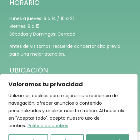
HORARIO
Lunes a jueves: 9 a 14 / 16 a 21
Viernes: 9 a 15
Sábados y Domingos: Cerrado
Antes de visitarnos, recuerde concertar cita previa
para una mejor atención.
UBICACIÓN
Valoramos tu privacidad
Utilizamos cookies para mejorar su experiencia de
navegación, ofrecer anuncios o contenido
personalizados y analizar nuestro tráfico. Al hacer clic
en "Aceptar todo", acepta nuestro uso de
cookies.
Política de cookies
CRISTINA BENJUMEA © Copyright
2026 |
Aviso Legal
|
Política
de Privacidad
|
Política de Cookies
| Diseñada por